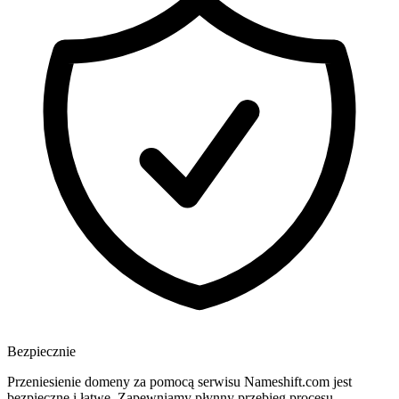
Bezpiecznie
Przeniesienie domeny za pomocą serwisu Nameshift.com jest
bezpieczne i łatwe. Zapewniamy płynny przebieg procesu